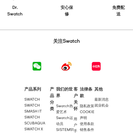
Dr.
安心保
免费配
Swatch
修
送
关注Swatch
产品系列
产
我们的世
客
法律条
其他
品
界
户
款
SWATCH
最新消息
分
关
SWATCH
就业机会
Swatch热
隐私政策
类
怀
SMASH IT
爱艺术
COOKIE
SWATCH
Swatch运
声明
用
SCUBAQUA
动员
使用条款
户
SWATCH X
SISTEM51
销售条件
手