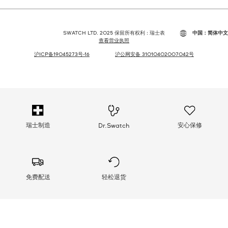
SWATCH LTD. 2025 保留所有权利 : 瑞士表
中国：简体中文
查看营业执照
沪ICP备19045273号-16
沪公网安备 31010402007042号
瑞士制造
安心保修
Dr.Swatch
免费配送
轻松退货