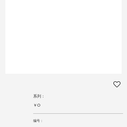
系列：
￥0
编号：