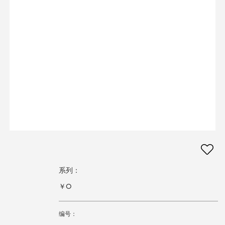
系列：
￥0
编号：