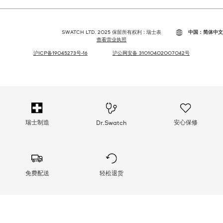
SWATCH LTD. 2025 保留所有权利 : 瑞士表
中国：简体中文
查看营业执照
沪ICP备19045273号-16
沪公网安备 31010402007042号
瑞士制造
安心保修
Dr.Swatch
免费配送
轻松退货