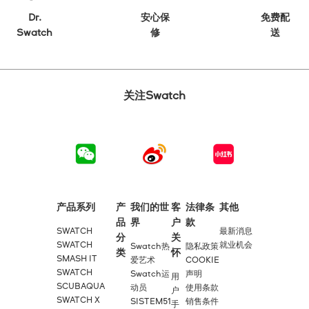
Dr.
安心保
免费配
Swatch
修
送
关注Swatch
产品系列
产
我们的世
客
法律条
其他
品
界
户
款
SWATCH
最新消息
分
关
SWATCH
就业机会
Swatch热
隐私政策
类
怀
SMASH IT
爱艺术
COOKIE
SWATCH
Swatch运
声明
用
SCUBAQUA
动员
使用条款
户
SWATCH X
SISTEM51
销售条件
手