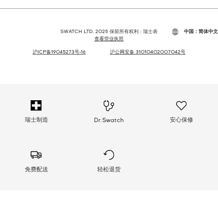
SWATCH LTD. 2025 保留所有权利 : 瑞士表
中国：简体中文
查看营业执照
沪ICP备19045273号-16
沪公网安备 31010402007042号
瑞士制造
安心保修
Dr.Swatch
免费配送
轻松退货