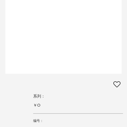
系列：
￥0
编号：