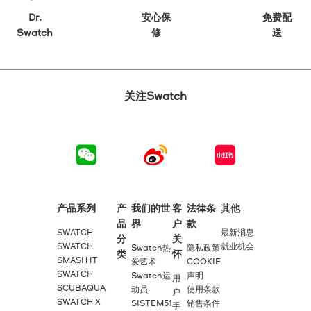
Dr.
安心保
免费配
Swatch
修
送
关注Swatch
产品系列
产
我们的世
客
法律条
其他
品
界
户
款
SWATCH
最新消息
分
关
SWATCH
就业机会
Swatch热
隐私政策
类
怀
SMASH IT
爱艺术
COOKIE
SWATCH
Swatch运
声明
用
SCUBAQUA
动员
使用条款
户
SWATCH X
SISTEM51
销售条件
手