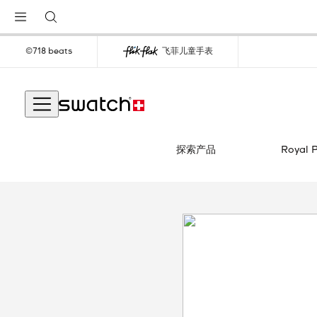
©718 beats
飞菲儿童手表
探索产品
Royal 