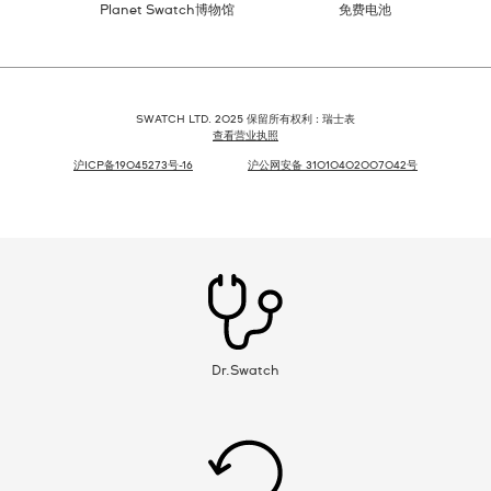
Planet Swatch博物馆
免费电池
SWATCH LTD. 2025 保留所有权利 : 瑞士表
查看营业执照
沪ICP备19045273号-16
沪公网安备 31010402007042号
Dr.Swatch