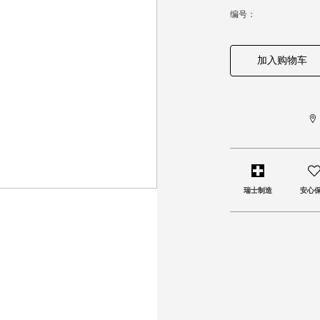
编号：
加入购物车
瑞士制造
安心