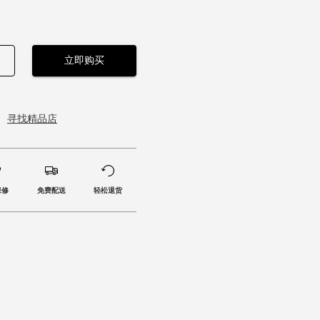
立即购买
寻找精品店
保修
免费配送
轻松退货