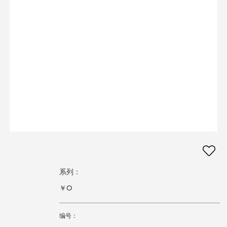
系列：
￥0
编号：