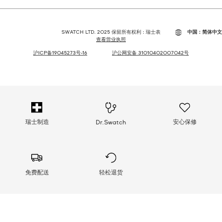
SWATCH LTD. 2025 保留所有权利 : 瑞士表
中国：简体中文
查看营业执照
沪ICP备19045273号-16
沪公网安备 31010402007042号
瑞士制造
安心保修
Dr.Swatch
免费配送
轻松退货