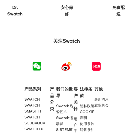
Dr.
安心保
免费配
Swatch
修
送
关注Swatch
产品系列
产
我们的世
客
法律条
其他
品
界
户
款
SWATCH
最新消息
分
关
SWATCH
就业机会
Swatch热
隐私政策
类
怀
SMASH IT
爱艺术
COOKIE
SWATCH
Swatch运
声明
用
SCUBAQUA
动员
使用条款
户
SWATCH X
SISTEM51
销售条件
手