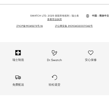
SWATCH LTD. 2025 保留所有权利 : 瑞士表
中国：简体中文
查看营业执照
沪ICP备19045273号-16
沪公网安备 31010402007042号
瑞士制造
安心保修
Dr.Swatch
免费配送
轻松退货