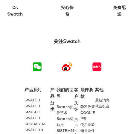
Dr.
安心保
免费配
Swatch
修
送
关注Swatch
产品系列
产
我们的世
客
法律条
其他
品
界
户
款
SWATCH
最新消息
分
关
SWATCH
就业机会
Swatch热
隐私政策
类
怀
SMASH IT
爱艺术
COOKIE
SWATCH
Swatch运
声明
用
SCUBAQUA
动员
使用条款
户
SWATCH X
SISTEM51
销售条件
手